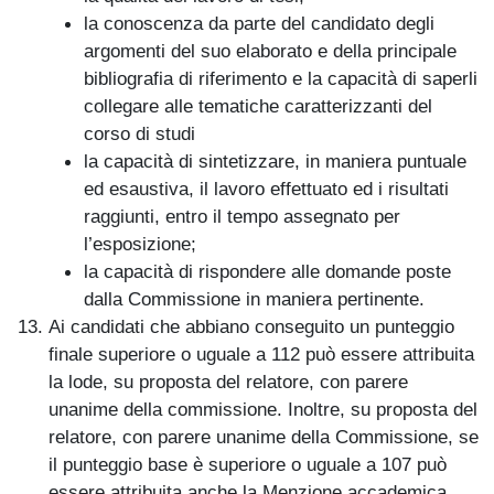
la conoscenza da parte del candidato degli
argomenti del suo elaborato e della
principale
bibliografia di riferimento e la capacità di saperli
collegare alle tematiche caratterizzanti del
corso di studi
la capacità di sintetizzare, in maniera puntuale
ed esaustiva, il lavoro effettuato ed i risultati
raggiunti, entro il tempo assegnato per
l’esposizione;
la capacità di rispondere alle domande poste
dalla Commissione in maniera pertinente.
Ai candidati che abbiano conseguito un punteggio
finale superiore o uguale a 112 può essere attribuita
la lode, su proposta del relatore, con parere
unanime della commissione. Inoltre, su proposta del
relatore, con parere unanime della Commissione, se
il punteggio base è superiore o uguale a 107 può
essere attribuita anche la Menzione accademica
.